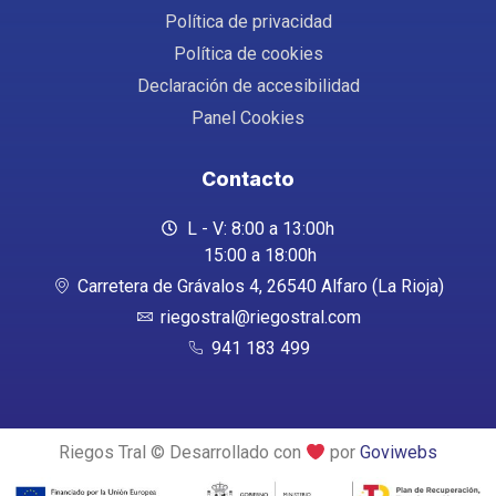
Política de privacidad
Política de cookies
Declaración de accesibilidad
Panel Cookies
Contacto
L - V: 8:00 a 13:00h
15:00 a 18:00h
Carretera de Grávalos 4, 26540 Alfaro (La Rioja)
riegostral@riegostral.com
941 183 499
Riegos Tral © Desarrollado con
por
Goviwebs